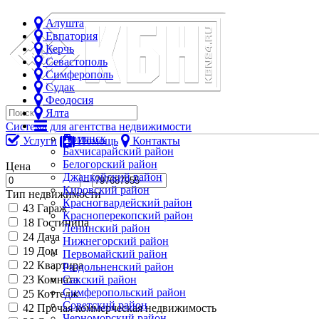
Алушта
Евпатория
Керчь
Севастополь
Симферополь
Судак
Феодосия
Ялта
Система для агентства недвижимости
Армянск
Услуги
Помощь
Контакты
Бахчисарайский район
Белогорский район
Цена
Джанкойский район
–
Кировский район
Тип недвижимости
Красногвардейский район
43
Гараж
Красноперекопский район
18
Гостиница
Ленинский район
24
Дача
Нижнегорский район
19
Дом
Первомайский район
22
Квартира
Раздольненский район
23
Комната
Сакский район
Симферопольский район
25
Коттедж
Советский район
42
Прочая коммерческая недвижимость
Черноморский район