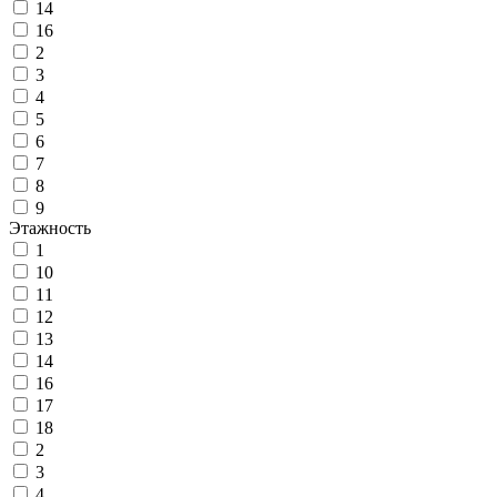
14
16
2
3
4
5
6
7
8
9
Этажность
1
10
11
12
13
14
16
17
18
2
3
4