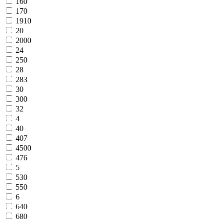
160
170
1910
20
2000
24
250
28
283
30
300
32
4
40
407
4500
476
5
530
550
6
640
680