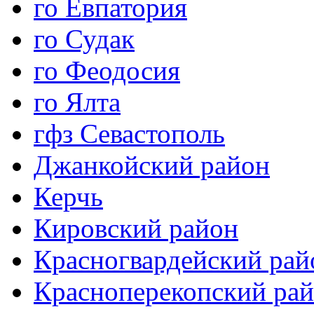
го Евпатория
го Судак
го Феодосия
го Ялта
гфз Севастополь
Джанкойский район
Керчь
Кировский район
Красногвардейский рай
Красноперекопский ра