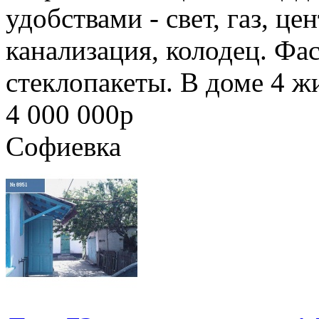
удобствами - свет, газ, ц
канализация, колодец. Фас
стеклопакеты. В доме 4 ж
4 000 000
p
Софиевка