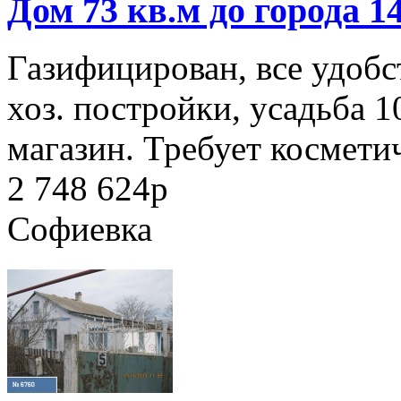
Дом 73 кв.м до города 1
Газифицирован, все удобст
хоз. постройки, усадьба 1
магазин. Требует косметич
2 748 624
p
Софиевка