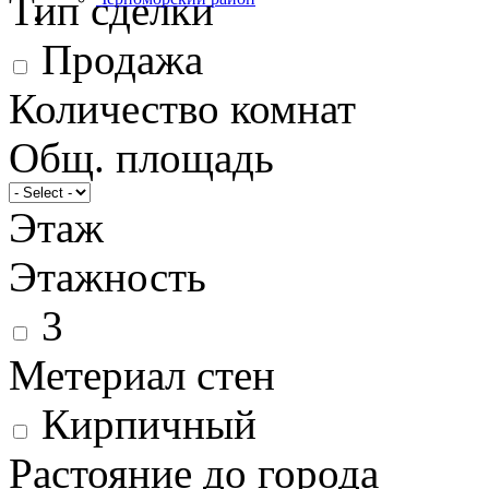
Тип сделки
Продажа
Количество комнат
Общ. площадь
Этаж
Этажность
3
Метериал стен
Кирпичный
Растояние до города