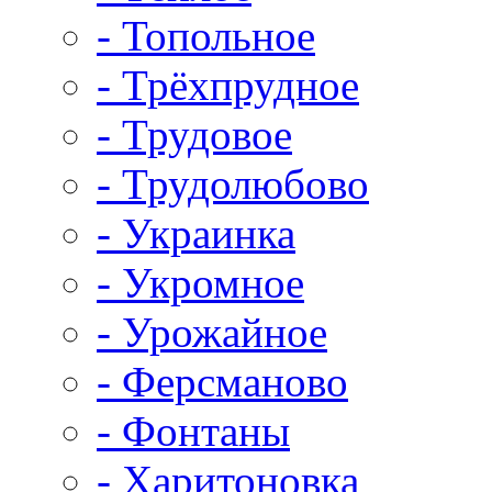
- Топольное
- Трёхпрудное
- Трудовое
- Трудолюбово
- Украинка
- Укромное
- Урожайное
- Ферсманово
- Фонтаны
- Харитоновка