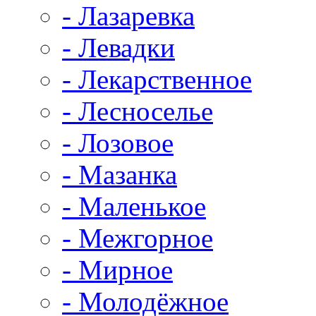
- Лазаревка
- Левадки
- Лекарственное
- Лесноселье
- Лозовое
- Мазанка
- Маленькое
- Межгорное
- Мирное
- Молодёжное