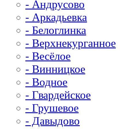
- Андрусово
- Аркадьевка
- Белоглинка
- Верхнекурганное
- Весёлое
- Винницкое
- Водное
- Гвардейское
- Грушевое
- Давыдово