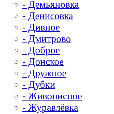
- Демьяновка
- Денисовка
- Дивное
- Дмитрово
- Доброе
- Донское
- Дружное
- Дубки
- Живописное
- Журавлёвка