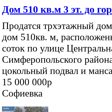
Дом 510 кв.м 3 эт. до го
Продатся трхэтажный дом
дом 510кв. м, расположен
соток по улице Центральн
Симферопольского района
цокольный подвал и манса
15 000 000
p
Софиевка