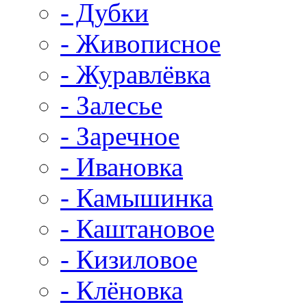
- Дубки
- Живописное
- Журавлёвка
- Залесье
- Заречное
- Ивановка
- Камышинка
- Каштановое
- Кизиловое
- Клёновка