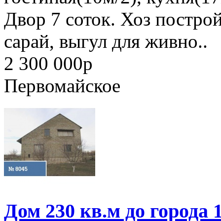
Двор 7 соток. Хоз построй
сарай, выгул для живно..
2 300 000
p
Первомайское
Дом 230 кв.м до города 