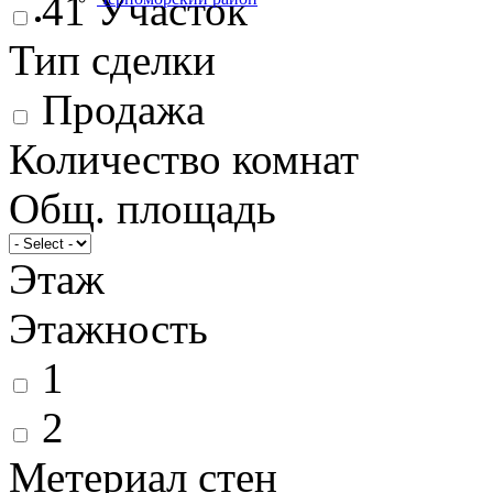
41
Участок
Тип сделки
Продажа
Количество комнат
Общ. площадь
Этаж
Этажность
1
2
Метериал стен