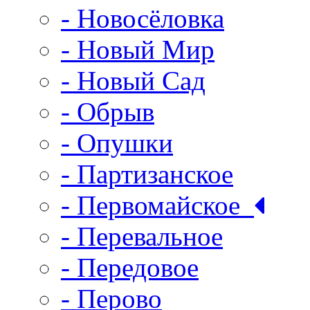
- Новосёловка
- Новый Мир
- Новый Сад
- Обрыв
- Опушки
- Партизанское
- Первомайское
- Перевальное
- Передовое
- Перово