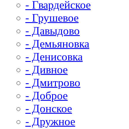
- Гвардейское
- Грушевое
- Давыдово
- Демьяновка
- Денисовка
- Дивное
- Дмитрово
- Доброе
- Донское
- Дружное