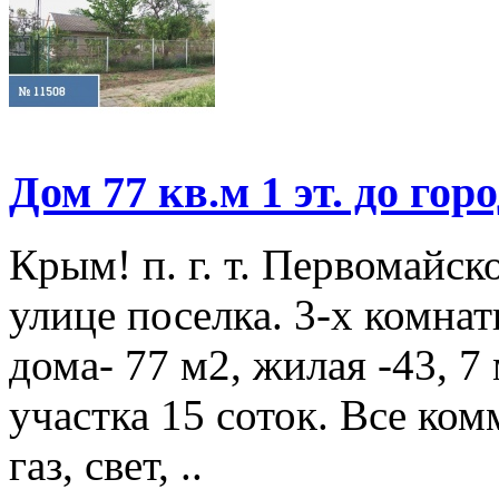
Дом 77 кв.м 1 эт. до гор
Крым! п. г. т. Первомайс
улице поселка. 3-х комн
дома- 77 м2, жилая -43, 7
участка 15 соток. Все ко
газ, свет, ..