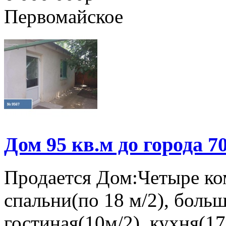
Первомайское
Дом 95 кв.м до города 7
Продается Дом:Четыре ко
спальни(по 18 м/2), больш
гостиная(10м/2), кухня(17