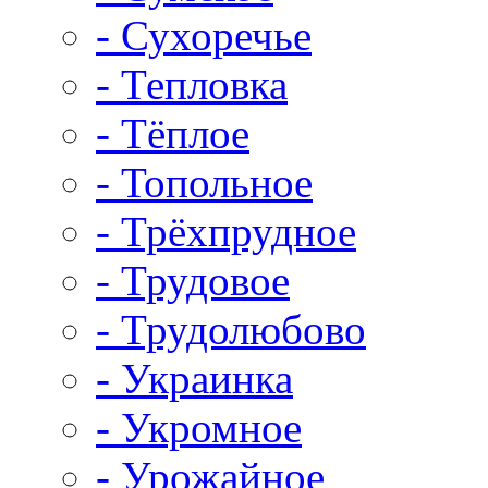
- Сухоречье
- Тепловка
- Тёплое
- Топольное
- Трёхпрудное
- Трудовое
- Трудолюбово
- Украинка
- Укромное
- Урожайное