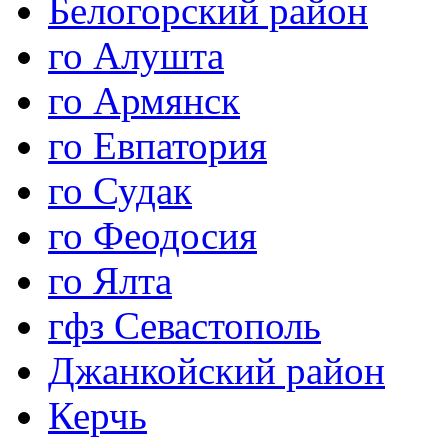
Белогорский район
го Алушта
го Армянск
го Евпатория
го Судак
го Феодосия
го Ялта
гфз Севастополь
Джанкойский район
Керчь