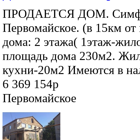
ПРОДАЕТСЯ ДОМ. Симфер
Первомайское. (в 15км от
дома: 2 этажа( 1этаж-жил
площадь дома 230м2. Жи
кухни-20м2 Имеются в на
6 369 154
p
Первомайское