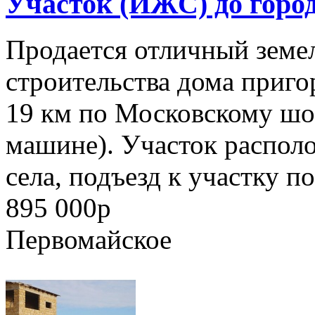
Участок (ИЖС) до город
Продается отличный земе
строительства дома приг
19 км по Московскому шос
машине). Участок распол
села, подъезд к участку по
895 000
p
Первомайское