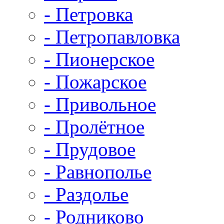
- Петровка
- Петропавловка
- Пионерское
- Пожарское
- Привольное
- Пролётное
- Прудовое
- Равнополье
- Раздолье
- Родниково