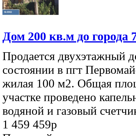
Дом 200 кв.м до города 
Продается двухэтажный д
состоянии в пгт Первома
жилая 100 м2. Общая площ
участке проведено капель
водяной и газовый счетчик
1 459 459
p