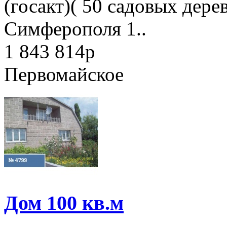
(госакт)( 50 садовых дерев
Симферополя 1..
1 843 814
p
Первомайское
Дом 100 кв.м