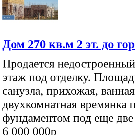
Дом 270 кв.м 2 эт. до го
Продается недостроенный
этаж под отделку. Площадь
санузла, прихожая, ванная
двухкомнатная времянка п
фундаментом под еще две 
6 000 000
p