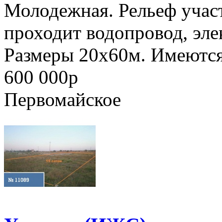
Молодежная. Рельеф участ
проходит водопровод, эле
Размеры 20х60м. Имеются 
600 000
p
Первомайское