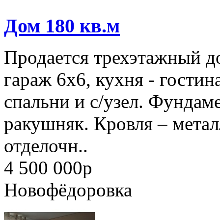
Дом 180 кв.м
Продается трехэтажный д
гараж 6х6, кухня - гостина
спальни и с/узел. Фундам
ракушняк. Кровля – мета
отделочн..
4 500 000
p
Новофёдоровка