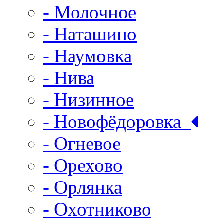
- Молочное
- Наташино
- Наумовка
- Нива
- Низинное
- Новофёдоровка
- Огневое
- Орехово
- Орлянка
- Охотниково