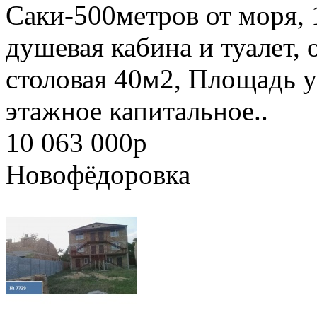
Саки-500метров от моря, 
душевая кабина и туалет,
столовая 40м2, Площадь уч
этажное капитальное..
10 063 000
p
Новофёдоровка