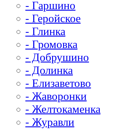
- Гаршино
- Геройское
- Глинка
- Громовка
- Добрушино
- Долинка
- Елизаветово
- Жаворонки
- Желтокаменка
- Журавли