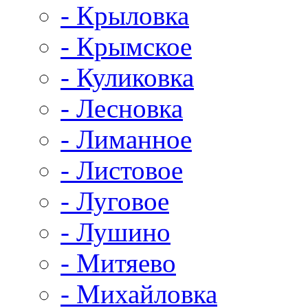
- Крыловка
- Крымское
- Куликовка
- Лесновка
- Лиманное
- Листовое
- Луговое
- Лушино
- Митяево
- Михайловка