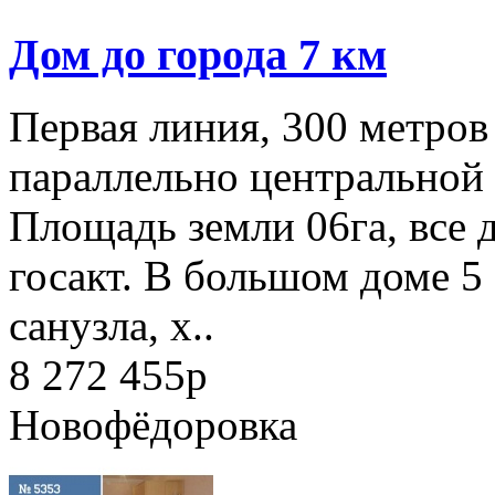
Дом до города 7 км
Первая линия, 300 метров
параллельно центральной у
Площадь земли 06га, все 
госакт. В большом доме 5 
санузла, х..
8 272 455
p
Новофёдоровка