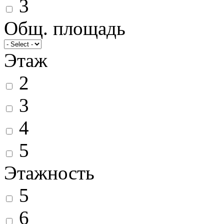
3
Общ. площадь
Этаж
2
3
4
5
Этажность
5
6