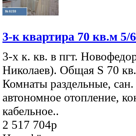
3-к квартира 70 кв.м 5/6
3-х к. кв. в пгт. Новофедо
Николаев). Общая S 70 кв.
Комнаты раздельные, сан. 
автономное отопление, ко
кабельное..
2 517 704
p