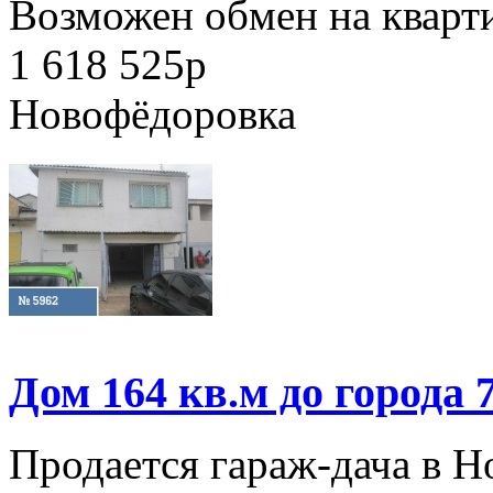
Возможен обмен на кварти
1 618 525
p
Новофёдоровка
Дом 164 кв.м до города 
Продается гараж-дача в Но