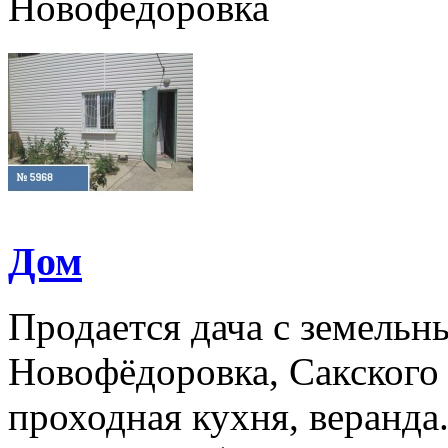
Новофёдоровка
Дом
Продается дача с земельн
Новофёдоровка, Сакского р
проходная кухня, веранда.