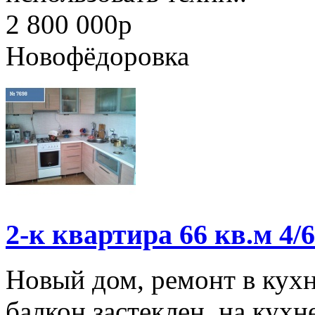
2 800 000
p
Новофёдоровка
2-к квартира 66 кв.м 4/6
Новый дом, ремонт в кухн
балкон застеклен, на кухн