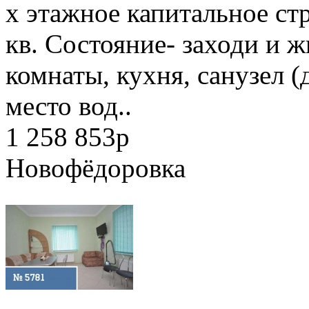
х этажное капитальное с
кв. Состояние- заходи и ж
комнаты, кухня, санузел (
место вод..
1 258 853
p
Новофёдоровка