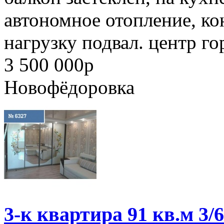
автономное отопление, кон
нагрузку подвал. центр го
3 500 000
p
Новофёдоровка
3-к квартира 91 кв.м 3/6