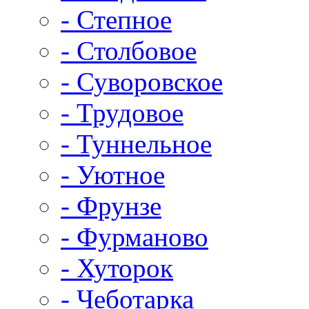
- Степное
- Столбовое
- Суворовское
- Трудовое
- Туннельное
- Уютное
- Фрунзе
- Фурманово
- Хуторок
- Чеботарка