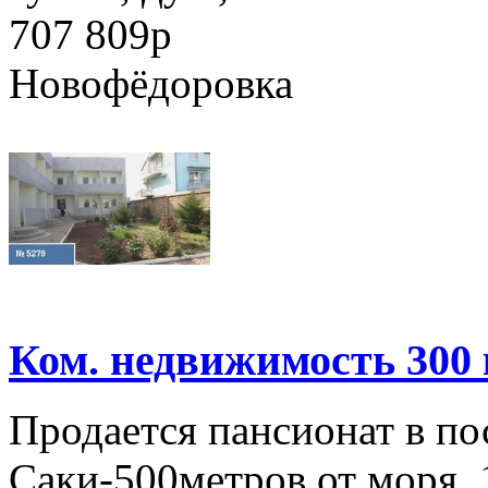
707 809
p
Новофёдоровка
Ком. недвижимость 300 
Продается пансионат в по
Саки-500метров от моря, 