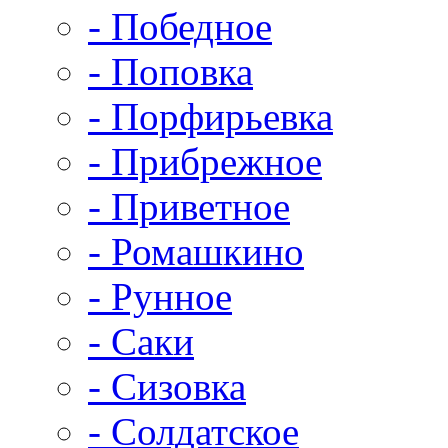
- Победное
- Поповка
- Порфирьевка
- Прибрежное
- Приветное
- Ромашкино
- Рунное
- Саки
- Сизовка
- Солдатское