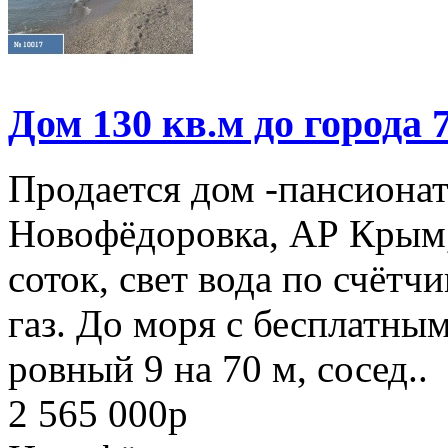
Дом 130 кв.м до города 
Продается дом -пансионат 
Новофёдоровка, АР Крым,
соток, свет вода по счётч
газ. До моря с бесплатны
ровный 9 на 70 м, сосед..
2 565 000
p