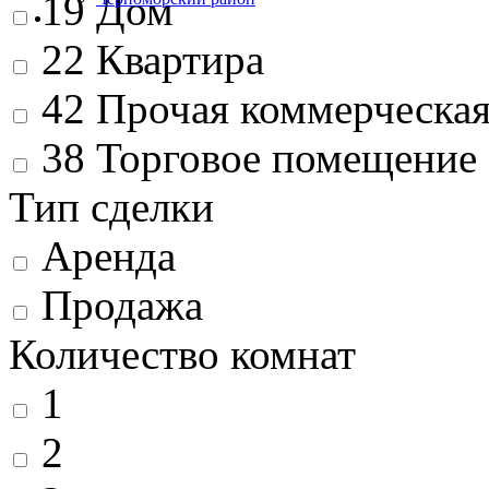
19
Дом
22
Квартира
42
Прочая коммерческа
38
Торговое помещение
Тип сделки
Аренда
Продажа
Количество комнат
1
2