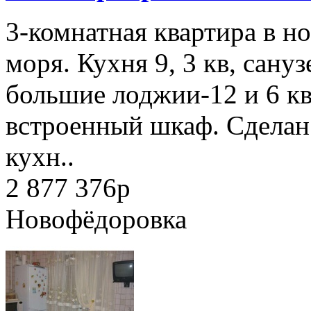
3-комнатная квартира в но
моря. Кухня 9, 3 кв, сану
большие лоджии-12 и 6 кв
встроенный шкаф. Сделан 
кухн..
2 877 376
p
Новофёдоровка