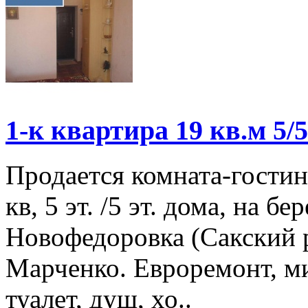
1-к квартира 19 кв.м 5/5
Продается комната-гостин
кв, 5 эт. /5 эт. дома, на б
Новофедоровка (Сакский 
Марченко. Евроремонт, м
туалет, душ, хо..