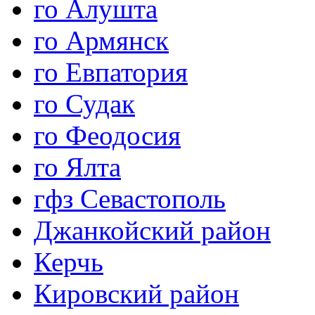
го Алушта
го Армянск
го Евпатория
го Судак
го Феодосия
го Ялта
гфз Севастополь
Джанкойский район
Керчь
Кировский район