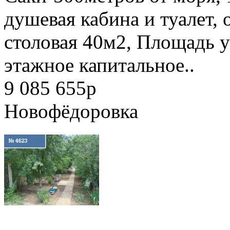
душевая кабина и туалет,
столовая 40м2, Площадь уч
этажное капитальное..
9 085 655
p
Новофёдоровка