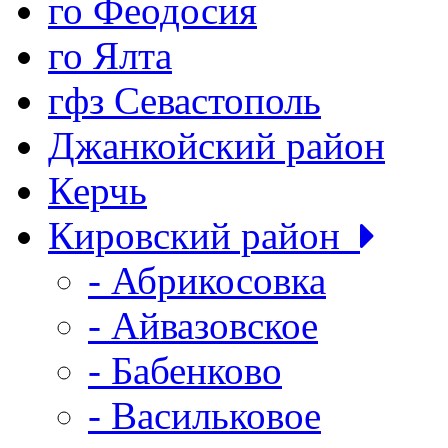
го Феодосия
го Ялта
гфз Севастополь
Джанкойский район
Керчь
Кировский район
- Абрикосовка
- Айвазовское
- Бабенково
- Васильковое