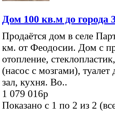
Дом 100 кв.м до города 
Продаётся дом в селе Пар
км. от Феодосии. Дом с п
отопление, стеклопластик
(насос с мозгами), туалет
зал, кухня. Во..
1 079 016
p
Показано с 1 по 2 из 2 (вс