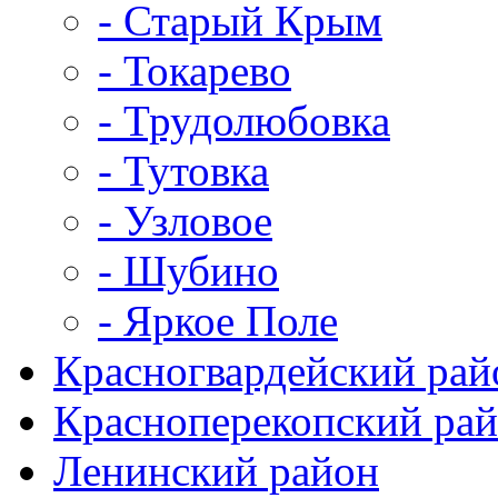
- Старый Крым
- Токарево
- Трудолюбовка
- Тутовка
- Узловое
- Шубино
- Яркое Поле
Красногвардейский рай
Красноперекопский ра
Ленинский район