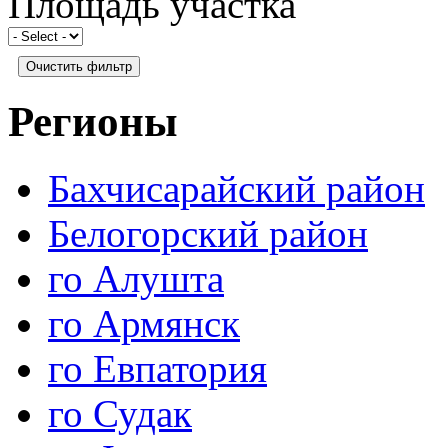
Площадь участка
Регионы
Бахчисарайский район
Белогорский район
го Алушта
го Армянск
го Евпатория
го Судак