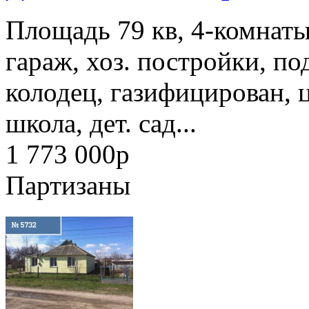
Площадь 79 кв, 4-комнаты
гараж, хоз. постройки, п
колодец, газифицирован, ц
школа, дет. сад...
1 773 000
p
Партизаны