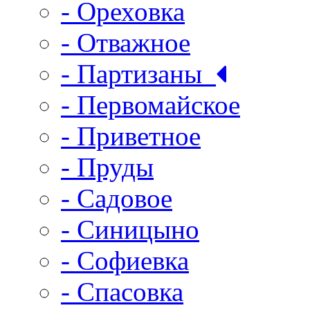
- Ореховка
- Отважное
- Партизаны
- Первомайское
- Приветное
- Пруды
- Садовое
- Синицыно
- Софиевка
- Спасовка